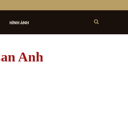
HÌNH ẢNH
an Anh