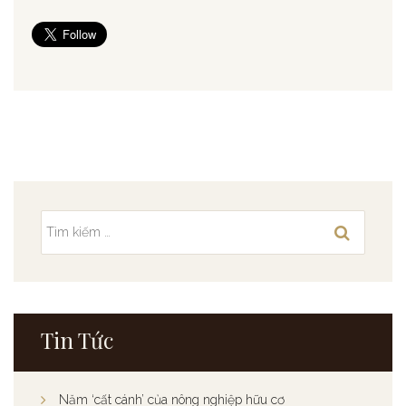
Tin Tức
Năm ‘cất cánh’ của nông nghiệp hữu cơ