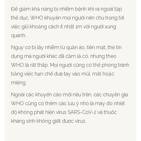
Để giảm khả năng bị nhiễm bệnh khi ra ngoài tập
thể dục, WHO khuyên mọi người nên chú trọng tới
việc giữ khoảng cách ít nhất 1m với người xung
quanh.
Nguy cơ bị lây nhiễm từ quần áo, tiền mặt, thẻ tín
dụng mà người khác đã cầm là có, nhưng theo
WHO là rất thấp. Mọi người cũng có thể phòng tránh
bằng việc hạn chế đưa tay vào mũi, mắt hoặc
miệng.
Ngoài các khuyến cáo mới nêu trên, các chuyên gia
WHO cũng có thêm các lưu ý nhỏ là máy đo nhiệt
độ không phát hiện virus SARS-CoV-2 và thuốc
kháng sinh không giết được virus.