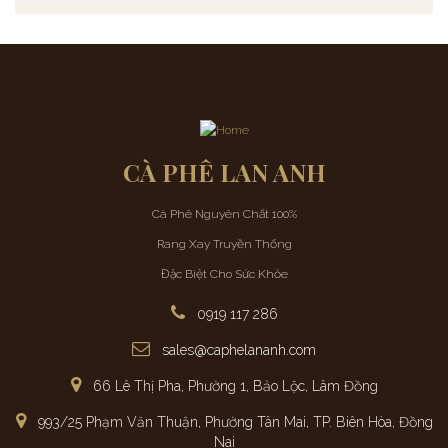
CÀ PHÊ LAN ANH
Cà Phê Nguyên Chất 100%
Rang Xay Truyền Thống
Đặc Biệt Cho Sức Khỏe
0919 117 286
sales@caphelananh.com
66 Lê Thị Pha, Phường 1, Bảo Lộc, Lâm Đồng
993/25 Phạm Văn Thuận, Phường Tân Mai, TP. Biên Hòa, Đồng
Nai